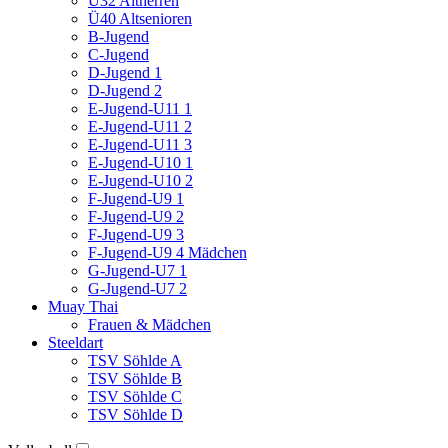
Ü32 Altherren
Ü40 Altsenioren
B-Jugend
C-Jugend
D-Jugend 1
D-Jugend 2
E-Jugend-U11 1
E-Jugend-U11 2
E-Jugend-U11 3
E-Jugend-U10 1
E-Jugend-U10 2
F-Jugend-U9 1
F-Jugend-U9 2
F-Jugend-U9 3
F-Jugend-U9 4 Mädchen
G-Jugend-U7 1
G-Jugend-U7 2
Muay Thai
Frauen & Mädchen
Steeldart
TSV Söhlde A
TSV Söhlde B
TSV Söhlde C
TSV Söhlde D